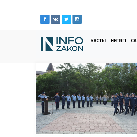
БАСТЫ
НЕГІЗГІ
СА