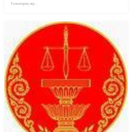
Толығырақ оқу...