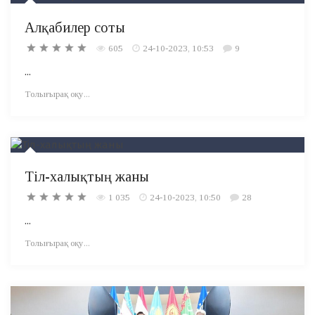
Алқабилер соты
605
24-10-2023, 10:53
9
...
Толығырақ оқу...
Тіл-халықтың жаны
1 035
24-10-2023, 10:50
28
...
Толығырақ оқу...