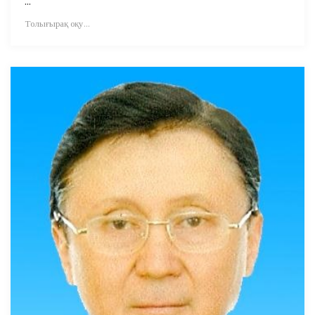
...
Толығырақ оқу...