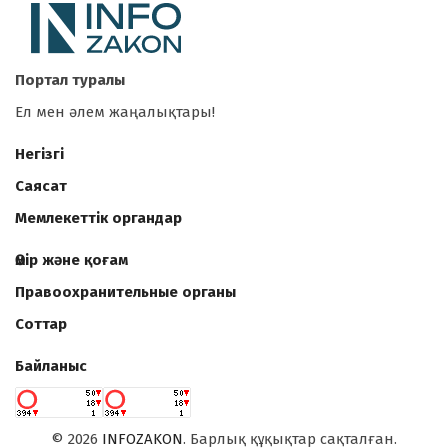
Портал туралы
Ел мен әлем жаңалықтары!
Негізгі
Саясат
Мемлекеттік органдар
Өмір және қоғам
Правоохранительные органы
Соттар
Байланыс
©
2026
INFOZAKON
. Барлық құқықтар сақталған.