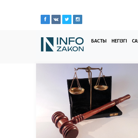
БАСТЫ
НЕГІЗГІ
СА