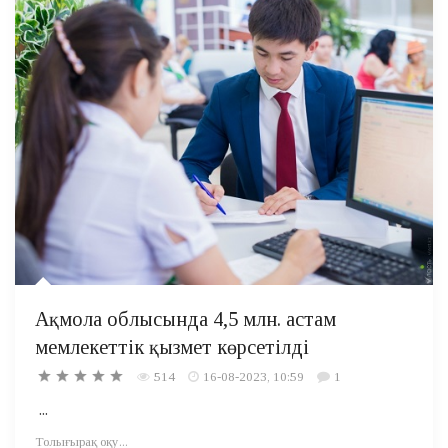
Ақмола облысында 4,5 млн. астам
мемлекеттік қызмет көрсетілді
514
16-08-2023, 10:59
1
...
Толығырақ оқу...