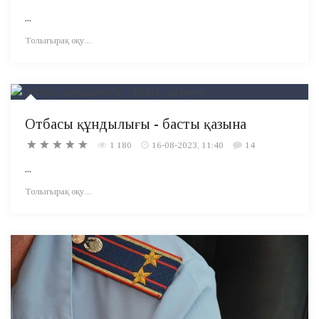
...
Толығырақ оқу...
Отбасы құндылығы - басты қазына
1 180
16-08-2023, 11:40
14
...
Толығырақ оқу...