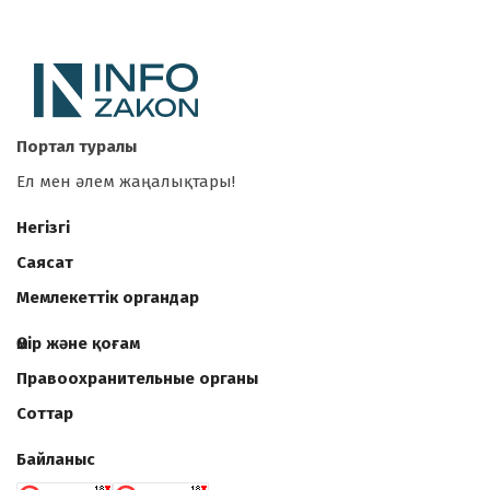
Портал туралы
Ел мен әлем жаңалықтары!
Негізгі
Саясат
Мемлекеттік органдар
Өмір және қоғам
Правоохранительные органы
Соттар
Байланыс