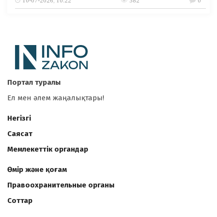
10-07-2026, 10:22
382
0
Портал туралы
Ел мен әлем жаңалықтары!
Негізгі
Саясат
Мемлекеттік органдар
Өмір және қоғам
Правоохранительные органы
Соттар