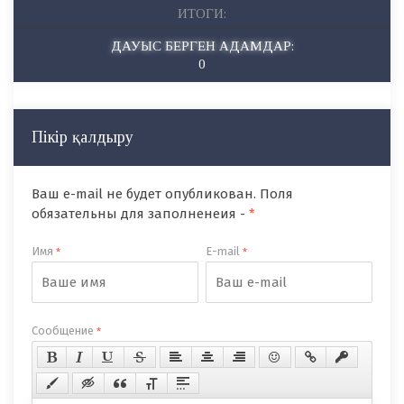
ИТОГИ:
ДАУЫС БЕРГЕН АДАМДАР:
0
Пікір қалдыру
Ваш e-mail не будет опубликован. Поля
обязательны для заполненеия -
*
Имя
E-mail
*
*
Сообщение
*