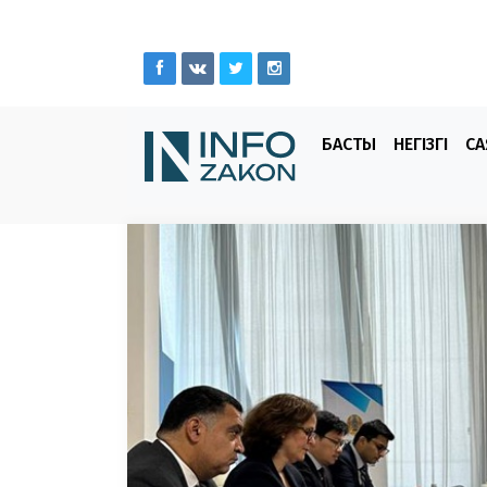
БАСТЫ
НЕГІЗГІ
СА