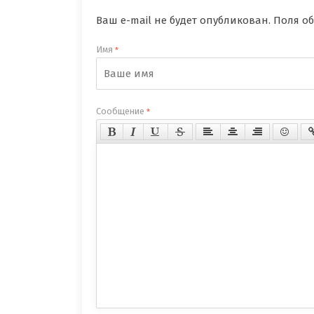
Ваш e-mail не будет опубликован. Поля 
Имя
*
Сообщение
*