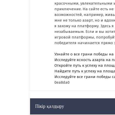
красочными, увлекательными 
приключение. На сайте есть не
возможностей, например, живы
мне не только азарт, но и вдо
я захожу на платформу. Здесь 
незабываемым. Если и вы хоти
игровой платформы, попробуйте
победителя начинается прямо зде
Узнайте о все грани победы на
Исследуйте ясность азарта на
Откройте путь к успеху на пл
Найдите путь к успеху на площ
Исследуйте все грани победы 
0ea8da0
Пікір қалдыру