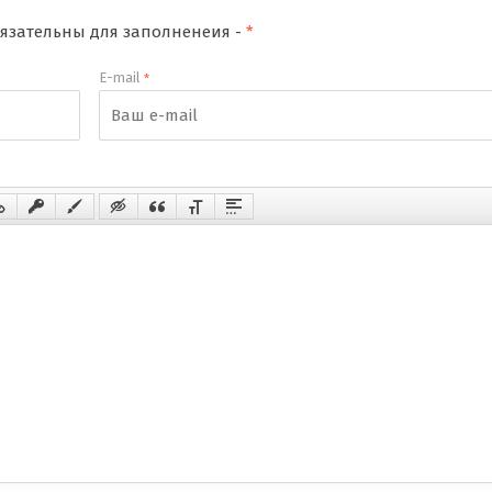
обязательны для заполненеия -
*
E-mail
*