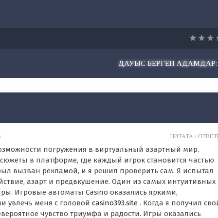
ДАУЫС БЕРГЕН АДАМДАР:
5
ЦИТАТА /
ОТВЕТИ
озможности погружения в виртуальный азартный мир.
сюжеты в платформе, где каждый игрок становится частью
 был вызван рекламой, и я решил проверить сам. Я испытал
ойствие, азарт и предвкушение. Один из самых интуитивных
ры. Игровые автоматы Casino оказались яркими,
 увлечь меня с головой
casino393.site
. Когда я получил сво
вероятное чувство триумфа и радости. Игры оказались