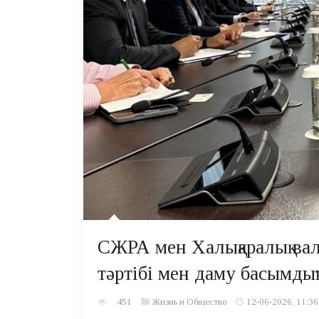
СЖРА мен Халықаралық вал
тәртібі мен даму басымды
451
Жизнь и Общество
12-06-2026, 11:36