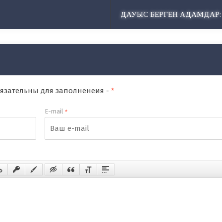
ДАУЫС БЕРГЕН АДАМДАР:
обязательны для заполненеия -
*
E-mail
*