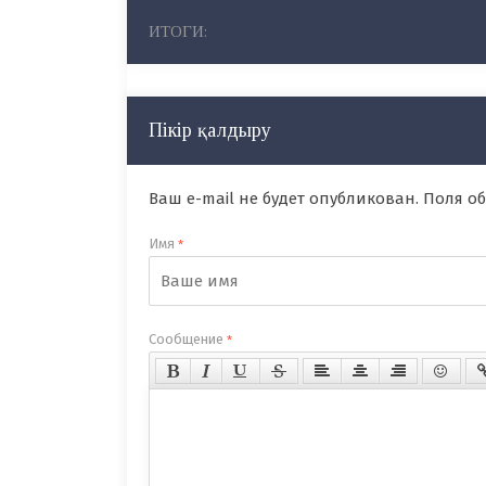
ИТОГИ:
Пікір қалдыру
Ваш e-mail не будет опубликован. Поля 
Имя
*
Сообщение
*