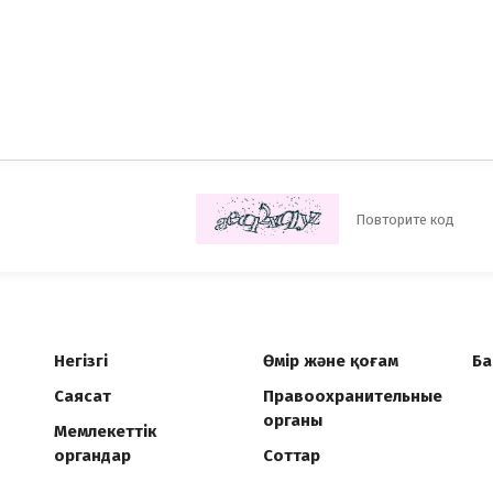
Негізгі
Өмір және қоғам
Ба
Саясат
Правоохранительные
органы
Мемлекеттік
органдар
Соттар