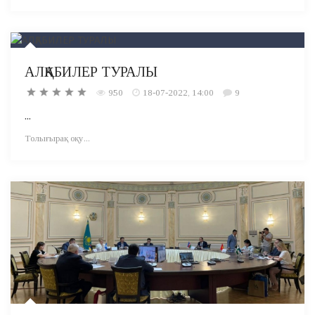
АЛҚАБИЛЕР ТУРАЛЫ
950
18-07-2022, 14:00
9
...
Толығырақ оқу...