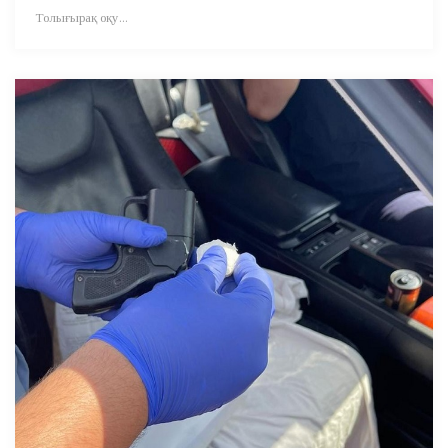
Толығырақ оқу...