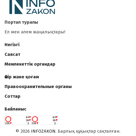
Портал туралы
Ел мен әлем жаңалықтары!
Негізгі
Саясат
Мемлекеттік органдар
Өмір және қоғам
Правоохранительные органы
Соттар
Байланыс
©
2026
INFOZAKON
. Барлық құқықтар сақталған.