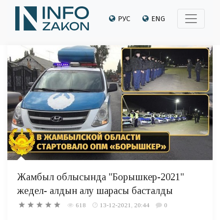
РУС
ENG
Жамбыл облысында "Борышкер-2021"
жедел- алдын алу шарасы басталды
618
13-12-2021, 20:44
0