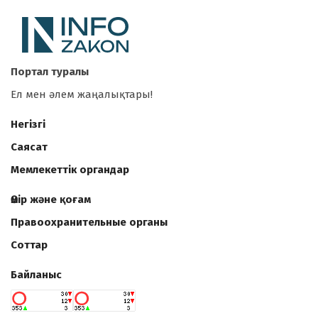
Портал туралы
Ел мен әлем жаңалықтары!
Негізгі
Саясат
Мемлекеттік органдар
Өмір және қоғам
Правоохранительные органы
Соттар
Байланыс