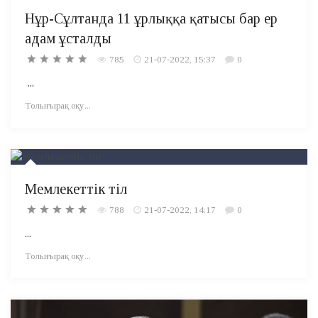
Нұр-Сұлтанда 11 ұрлыққа қатысы бар ер
адам ұсталды
785
21-07-2022, 15:37
0
...
Толығырақ оқу...
Мемлекеттік тіл
788
21-07-2022, 14:17
0
...
Толығырақ оқу...