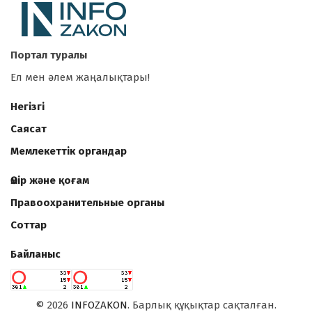
Портал туралы
Ел мен әлем жаңалықтары!
Негізгі
Саясат
Мемлекеттік органдар
Өмір және қоғам
Правоохранительные органы
Соттар
Байланыс
©
2026
INFOZAKON
. Барлық құқықтар сақталған.