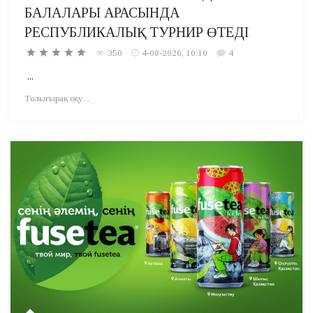
БАЛАЛАРЫ АРАСЫНДА
РЕСПУБЛИКАЛЫҚ ТУРНИР ӨТЕДІ
350
4-08-2026, 10:10
4
...
Толығырақ оқу...