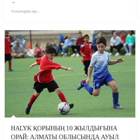
...
Толығырақ оқу...
HALYK ҚОРЫНЫҢ 10 ЖЫЛДЫҒЫНА
ОРАЙ: АЛМАТЫ ОБЛЫСЫНДА АУЫЛ