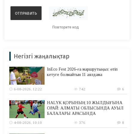
Негізгі жаңалықтар
InEco Fest 2026-ға маршрутыңыз: өтіп
кетуге болмайтын 11 аялдама
6-08-2026, 12:22
742
6
HALYK ҚОРЫНЫҢ 10 ЖЫЛДЫҒЫНА
ОРАЙ: АЛМАТЫ ОБЛЫСЫНДА АУЫЛ
БАЛАЛАРЫ АРАСЫНДА
4-08-2026, 10:10
376
8