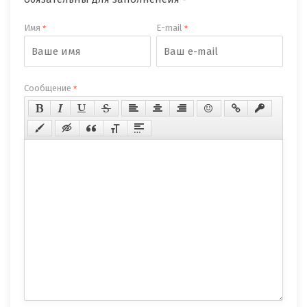
Имя
E-mail
*
*
Сообщение
*