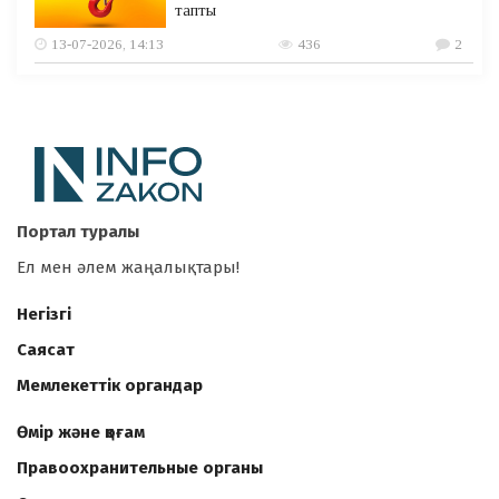
тапты
13-07-2026, 14:13
436
2
Портал туралы
Ел мен әлем жаңалықтары!
Негізгі
Саясат
Мемлекеттік органдар
Өмір және қоғам
Правоохранительные органы