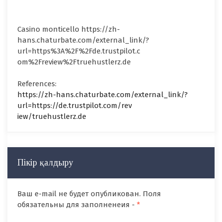
Casino monticello https://zh-
hans.chaturbate.com/external_link/?
url=https%3A%2F%2Fde.trustpilot.c
om%2Freview%2Ftruehustlerz.de
References:
https://zh-hans.chaturbate.com/external_link/?
url=https://de.trustpilot.com/rev
iew/truehustlerz.de
Пікір қалдыру
Ваш e-mail не будет опубликован. Поля
обязательны для заполненеия -
*