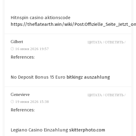
Hitnspin casino aktionscode
https://theflatearth.win/wiki/Post:Offizielle_Seite_Jetzt_o
Gilbert
ЦИТАТА /
ОТВЕТИТЬ /
16 июня 2026 19:57
References:
No Deposit Bonus 15 Euro
bitkingz auszahlung
Genevieve
ЦИТАТА /
ОТВЕТИТЬ /
19 июня 2026 15:38
References:
Legiano Casino Einzahlung
skitterphoto.com