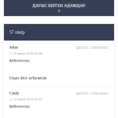
ДАУЫС БЕРГЕН АДАМДАР:
0
57 пікір
Julian
ЦИТАТА /
ОТВЕТИТЬ /
10 июня 2026 03:08
References:
Craps dice
urlscan.io
Candy
ЦИТАТА /
ОТВЕТИТЬ /
10 июня 2026 03:31
References: