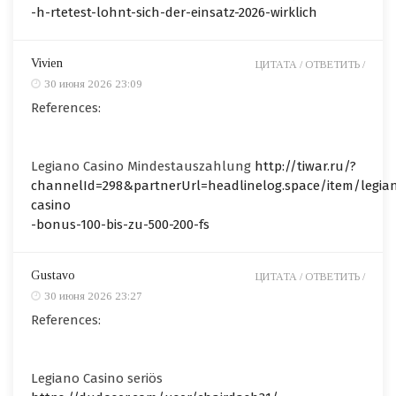
-h-rtetest-lohnt-sich-der-einsatz-2026-wirklich
Vivien
ЦИТАТА /
ОТВЕТИТЬ /
30 июня 2026 23:09
References:
Legiano Casino Mindestauszahlung
http://tiwar.ru/?
channelId=298&partnerUrl=headlinelog.space/item/legia
casino
-bonus-100-bis-zu-500-200-fs
Gustavo
ЦИТАТА /
ОТВЕТИТЬ /
30 июня 2026 23:27
References:
Legiano Casino seriös