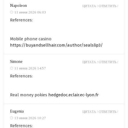
Napoleon
ЦИТАТА /
ОТВЕТИТЬ /
11 июня 2026 06:03
References:
Mobile phone casino
https://buyandsellhair.com/author/sealslip3/
Simone
ЦИТАТА /
ОТВЕТИТЬ /
11 июня 2026 14:57
References:
Real money pokies
hedgedoc.eclair.ec-lyon.fr
Eugenia
ЦИТАТА /
ОТВЕТИТЬ /
13 июня 2026 10:27
References: