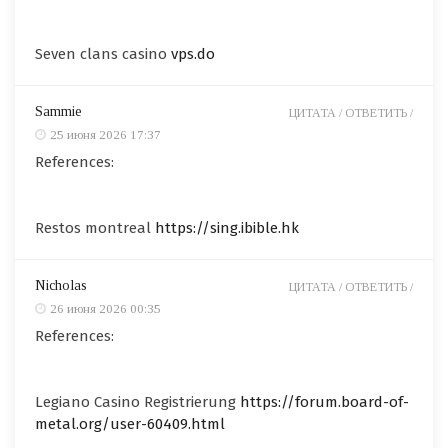
Seven clans casino
vps.do
Sammie
ЦИТАТА /
ОТВЕТИТЬ /
25 июня 2026 17:37
References:
Restos montreal
https://sing.ibible.hk
Nicholas
ЦИТАТА /
ОТВЕТИТЬ /
26 июня 2026 00:35
References:
Legiano Casino Registrierung
https://forum.board-of-
metal.org/user-60409.html