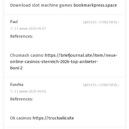
Download slot machine games
bookmarkpress.space
Paul
ЦИТАТА /
ОТВЕТИТЬ /
11 июня 2026 05:07
References:
Chumash casino
https://briefjournal.site/item/neue-
online-casinos-sterreich-2026-top-anbieter-
boni-2
Eusebia
ЦИТАТА /
ОТВЕТИТЬ /
11 июня 2026 06:02
References:
Ok casinos
https://truckwiki.site