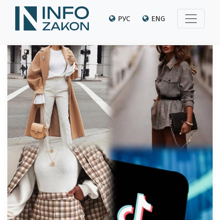
РУС
ENG