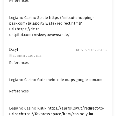
References:
Legiano Casino Spiele
https://mitsui-shopping-
park.com/lalaport/iwata/redirect.html?
url=https://de.tr
ustpilot.com/review/owowear.de/
Daryl
ЦИТАТА /
ОТВЕТИТЬ /
30 июня 2026 21:13
References:
Legiano Casino Gutscheincode
maps.google.com.om
References:
Legiano Casino Kritik
https://api.follow.it/redirect-to-
url?q=https://favpress.space/item/casinoly-im