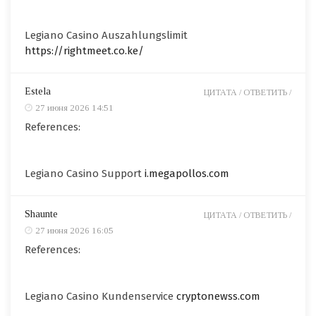
Legiano Casino Auszahlungslimit
https://rightmeet.co.ke/
Estela
ЦИТАТА /
ОТВЕТИТЬ /
27 июня 2026 14:51
References:
Legiano Casino Support
i.megapollos.com
Shaunte
ЦИТАТА /
ОТВЕТИТЬ /
27 июня 2026 16:05
References:
Legiano Casino Kundenservice
cryptonewss.com