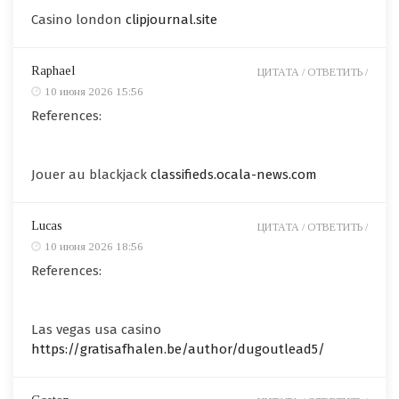
Casino london
clipjournal.site
Raphael
ЦИТАТА /
ОТВЕТИТЬ /
10 июня 2026 15:56
References:
Jouer au blackjack
classifieds.ocala-news.com
Lucas
ЦИТАТА /
ОТВЕТИТЬ /
10 июня 2026 18:56
References:
Las vegas usa casino
https://gratisafhalen.be/author/dugoutlead5/