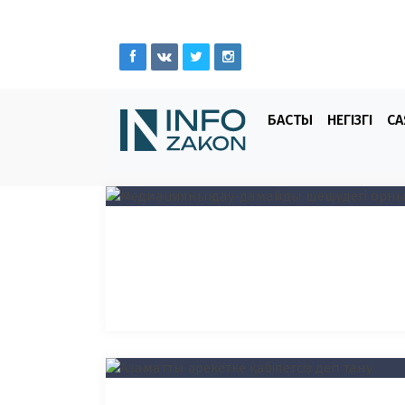
БАСТЫ
НЕГІЗГІ
СА