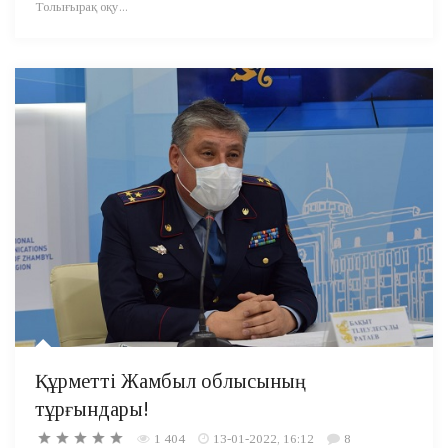
Толығырақ оқу...
Құрметті Жамбыл облысының
тұрғындары!
1 404
13-01-2022, 16:12
8