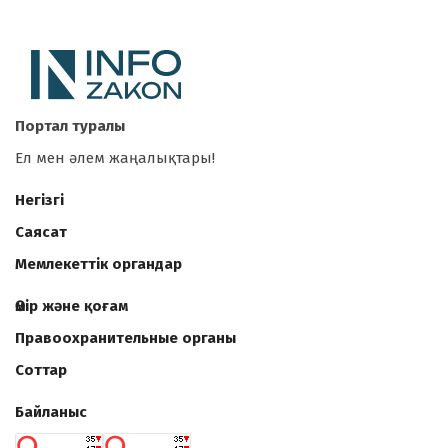
Портал туралы
Ел мен әлем жаңалықтары!
Негізгі
Саясат
Мемлекеттік органдар
Өмір және қоғам
Правоохранительные органы
Соттар
Байланыс