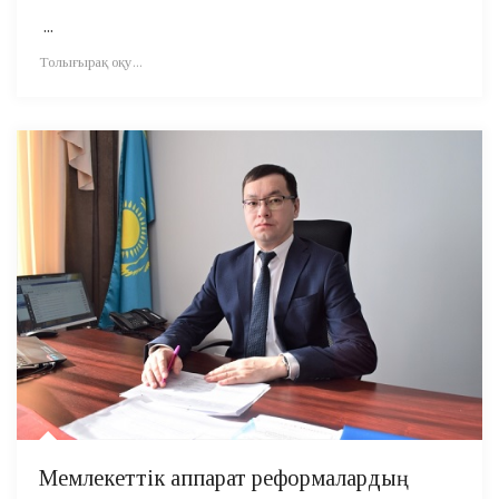
...
Толығырақ оқу...
Мемлекеттік аппарат реформалардың