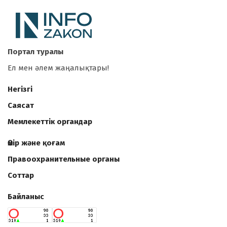
Портал туралы
Ел мен әлем жаңалықтары!
Негізгі
Саясат
Мемлекеттік органдар
Өмір және қоғам
Правоохранительные органы
Соттар
Байланыс