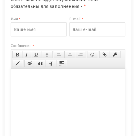
обязательны для заполненеия -
*
Имя
E-mail
*
*
Сообщение
*