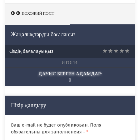
ПОХОЖИЙ ПОСТ
ПОХОЖИЙ ПОСТ
Жаңалықтарды бағалаңыз
Сіздің бағалауыңыз
ИТОГИ:
ДАУЫС БЕРГЕН АДАМДАР:
0
Пікір қалдыру
Ваш e-mail не будет опубликован. Поля
обязательны для заполненеия -
*