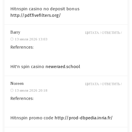
Hitnspin casino no deposit bonus
http://pdf.fivefilters.org/
Barry
ЦИТАТА /
ОТВЕТИТЬ /
13 июля 2026 13:03
References:
Hit'n spin casino
neweraed.school
Noreen
ЦИТАТА /
ОТВЕТИТЬ /
13 июля 2026 20:18
References:
Hitnspin promo code
http://prod-dbpedia.inria.fr/