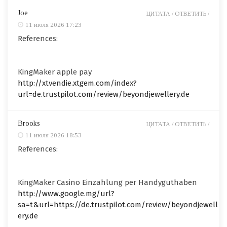
Joe
ЦИТАТА /
ОТВЕТИТЬ /
11 июля 2026 17:23
References:
KingMaker apple pay
http://xtvendie.xtgem.com/index?
url=de.trustpilot.com/review/beyondjewellery.de
Brooks
ЦИТАТА /
ОТВЕТИТЬ /
11 июля 2026 18:53
References:
KingMaker Casino Einzahlung per Handyguthaben
http://www.google.mg/url?
sa=t&url=https://de.trustpilot.com/review/beyondjewell
ery.de