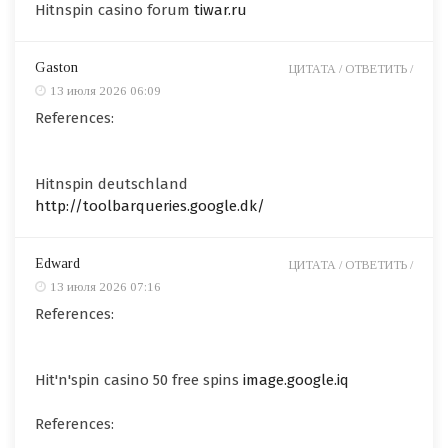
Hitnspin casino forum
tiwar.ru
Gaston
ЦИТАТА /
ОТВЕТИТЬ /
13 июля 2026 06:09
References:
Hitnspin deutschland
http://toolbarqueries.google.dk/
Edward
ЦИТАТА /
ОТВЕТИТЬ /
13 июля 2026 07:16
References:
Hit'n'spin casino 50 free spins
image.google.iq
References: