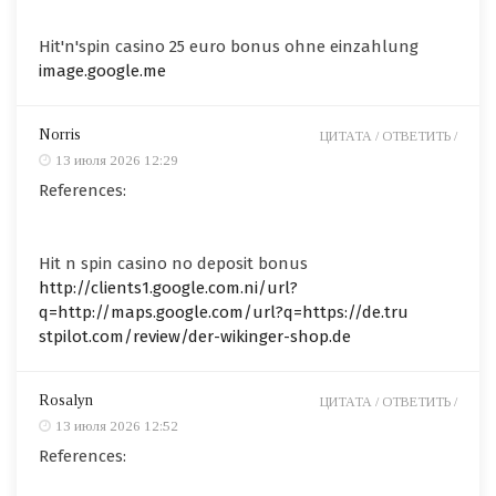
Hit'n'spin casino 25 euro bonus ohne einzahlung
image.google.me
Norris
ЦИТАТА /
ОТВЕТИТЬ /
13 июля 2026 12:29
References:
Hit n spin casino no deposit bonus
http://clients1.google.com.ni/url?
q=http://maps.google.com/url?q=https://de.tru
stpilot.com/review/der-wikinger-shop.de
Rosalyn
ЦИТАТА /
ОТВЕТИТЬ /
13 июля 2026 12:52
References: