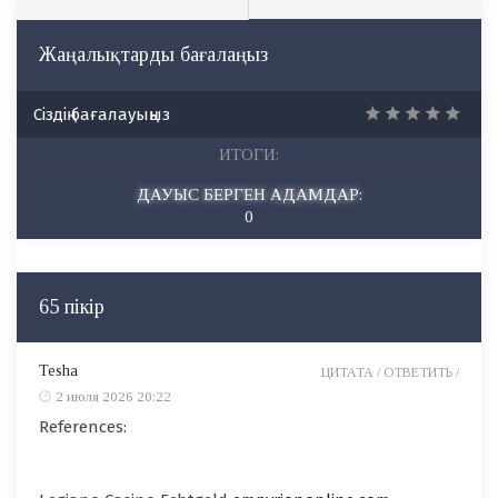
Жаңалықтарды бағалаңыз
Сіздің бағалауыңыз
ИТОГИ:
ДАУЫС БЕРГЕН АДАМДАР:
0
65 пікір
Tesha
ЦИТАТА /
ОТВЕТИТЬ /
2 июля 2026 20:22
References: