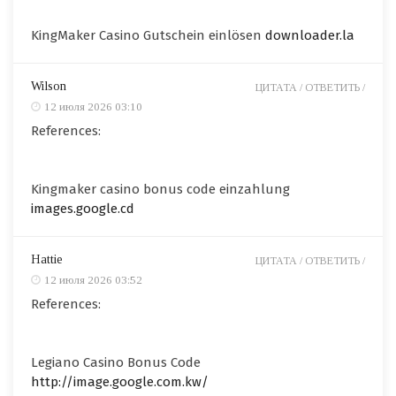
KingMaker Casino Gutschein einlösen
downloader.la
Wilson
ЦИТАТА /
ОТВЕТИТЬ /
12 июля 2026 03:10
References:
Kingmaker casino bonus code einzahlung
images.google.cd
Hattie
ЦИТАТА /
ОТВЕТИТЬ /
12 июля 2026 03:52
References:
Legiano Casino Bonus Code
http://image.google.com.kw/