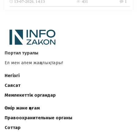
13-07-2026, 14:13
431
1
Портал туралы
Ел мен әлем жаңалықтары!
Негізгі
Саясат
Мемлекеттік органдар
Өмір және қоғам
Правоохранительные органы
Соттар