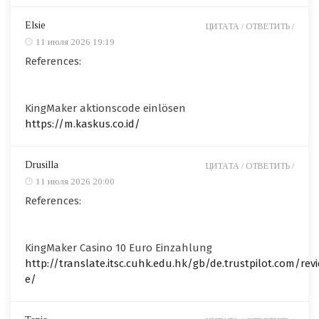
Elsie
ЦИТАТА /
ОТВЕТИТЬ /
11 июля 2026 19:19
References:
KingMaker aktionscode einlösen
https://m.kaskus.co.id/
Drusilla
ЦИТАТА /
ОТВЕТИТЬ /
11 июля 2026 20:00
References:
KingMaker Casino 10 Euro Einzahlung
http://translate.itsc.cuhk.edu.hk/gb/de.trustpilot.com/rev
e/