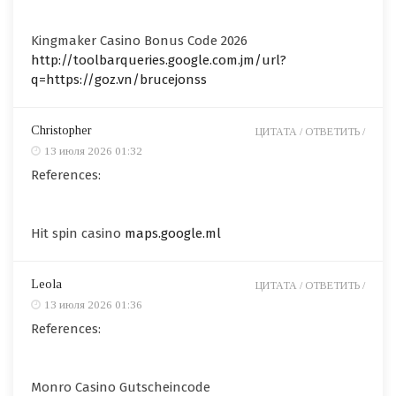
Kingmaker Casino Bonus Code 2026
http://toolbarqueries.google.com.jm/url?
q=https://goz.vn/brucejonss
Christopher
ЦИТАТА /
ОТВЕТИТЬ /
13 июля 2026 01:32
References:
Hit spin casino
maps.google.ml
Leola
ЦИТАТА /
ОТВЕТИТЬ /
13 июля 2026 01:36
References:
Monro Casino Gutscheincode