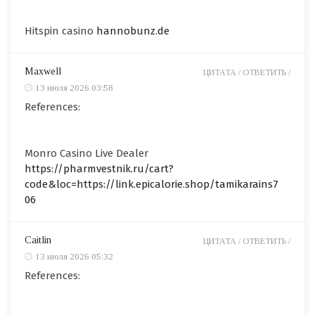
Hitspin casino
hannobunz.de
Maxwell
ЦИТАТА /
ОТВЕТИТЬ /
13 июля 2026 03:58
References:
Monro Casino Live Dealer
https://pharmvestnik.ru/cart?
code&loc=https://link.epicalorie.shop/tamikarains7
06
Caitlin
ЦИТАТА /
ОТВЕТИТЬ /
13 июля 2026 05:32
References: