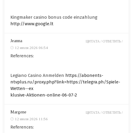
Kingmaker casino bonus code einzahlung
http://www.google.lt
Jeanna
ЦИТАТА /
ОТВЕТИТЬ /
12 июля 2026 06:54
References:
Legiano Casino Anmelden
https://abonents-
ntvplus.ru/proxy.php?link=https://telegra.ph/Spiele-
Wetten--ex
klusive-Aktionen-online-06-07-2
Margene
ЦИТАТА /
ОТВЕТИТЬ /
12 июля 2026 11:56
References: