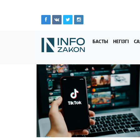
БАСТЫ
НЕГІЗГІ
СА