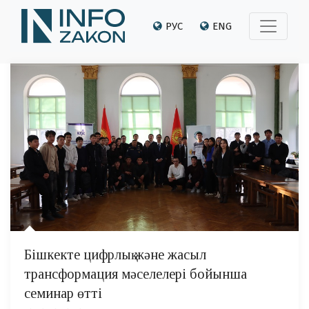
РУС
ENG
Бішкекте цифрлық және жасыл
трансформация мәселелері бойынша
семинар өтті