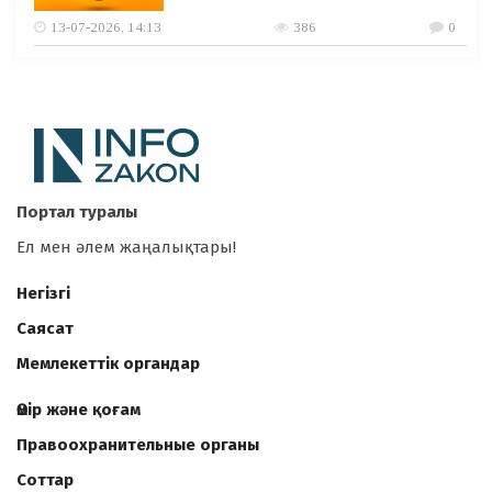
13-07-2026, 14:13
386
0
Портал туралы
Ел мен әлем жаңалықтары!
Негізгі
Саясат
Мемлекеттік органдар
Өмір және қоғам
Правоохранительные органы
Соттар