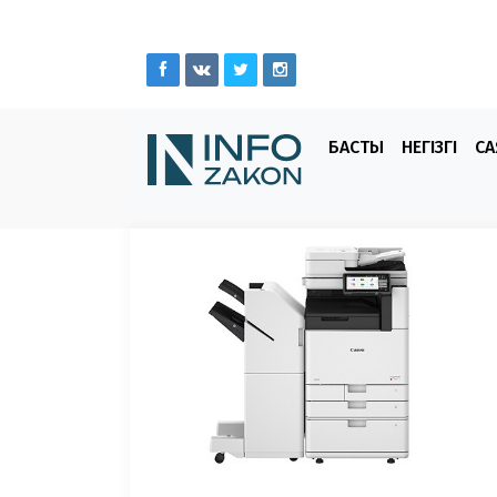
БАСТЫ
НЕГІЗГІ
СА