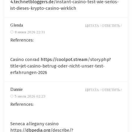
4.technetbloggers.de
/instant-casino-test-wie-serios-
ist-dieses-krypto-casino-wirklich
Glenda
ЦИТАТА /
ОТВЕТИТЬ /
8 июня 2026 22:31
References:
Casino conrad
https://coolpot.stream
/story.php?
title=jet-casino-betrug-oder-nicht-unser-test-
erfahrungen-2026
Dannie
ЦИТАТА /
ОТВЕТИТЬ /
5 июля 2026 02:23
References:
Seneca allegany casino
https://
dbpedia.org
/describe/?