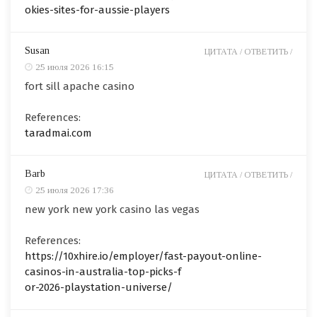
okies-sites-for-aussie-players
Susan
ЦИТАТА /
ОТВЕТИТЬ /
25 июля 2026 16:15
fort sill apache casino
References:
taradmai.com
Barb
ЦИТАТА /
ОТВЕТИТЬ /
25 июля 2026 17:36
new york new york casino las vegas
References:
https://10xhire.io/employer/fast-payout-online-
casinos-in-australia-top-picks-f
or-2026-playstation-universe/