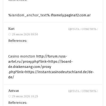
%random_anchor_text%
iframely.pagina12.com.ar
Kurt
ЦИТАТА /
ОТВЕТИТЬ /
29 июля 2026 09:50
References:
Casino moncton
http://forum.russ-
artel.ru/proxy.php?link=https://board-
de.drakensang.com/proxy
.php?link=https://instantcasinodeutschland.de/de-
de/
Antwan
ЦИТАТА /
ОТВЕТИТЬ /
29 июля 2026 10:29
References: