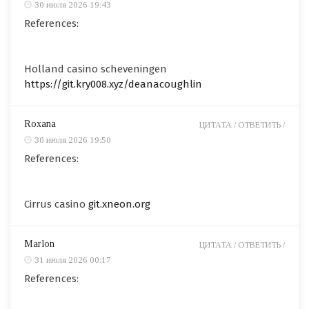
30 июля 2026 19:43
References:
Holland casino scheveningen
https://git.kry008.xyz/deanacoughlin
Roxana
ЦИТАТА /
ОТВЕТИТЬ /
30 июля 2026 19:50
References:
Cirrus casino
git.xneon.org
Marlon
ЦИТАТА /
ОТВЕТИТЬ /
31 июля 2026 00:17
References: