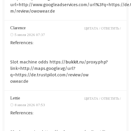
url=http://www.googleadservices.com/url%3Fq=https://de.t
m/review/owowear.de
Clarence
ЦИТАТА /
ОТВЕТИТЬ /
5 июля 2026 07:37
References:
Slot machine odds https://
bukkit.ru
/proxy.php?
link=http://maps.google.vg/url?
q=https://de.trustpilot.com/review/ow
owear.de
Lettie
ЦИТАТА /
ОТВЕТИТЬ /
8 июля 2026 07:53
References: