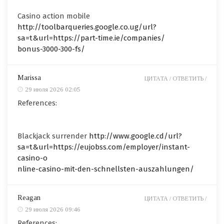
Casino action mobile
http://toolbarqueries.google.co.ug/url?
sa=t&url=https://part-time.ie/companies/
bonus-3000-300-fs/
Marissa
ЦИТАТА /
ОТВЕТИТЬ /
29 июля 2026 02:05
References:
Blackjack surrender
http://www.google.cd/url?
sa=t&url=https://eujobss.com/employer/instant-
casino-o
nline-casino-mit-den-schnellsten-auszahlungen/
Reagan
ЦИТАТА /
ОТВЕТИТЬ /
29 июля 2026 09:46
References: