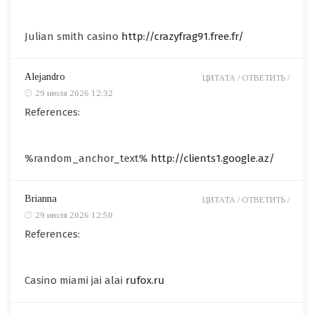
Julian smith casino
http://crazyfrag91.free.fr/
Alejandro
ЦИТАТА /
ОТВЕТИТЬ /
29 июля 2026 12:32
References:
%random_anchor_text%
http://clients1.google.az/
Brianna
ЦИТАТА /
ОТВЕТИТЬ /
29 июля 2026 12:50
References:
Casino miami jai alai
rufox.ru