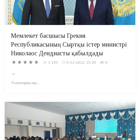
Мемлекет басшысы Грекия
Республикасының Сыртқы істер министрі
Николаос Дендиасты қабылдады
1 193
5-12-2022, 15:30
0
...
Толығырақ оқу...